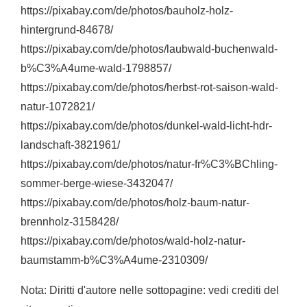
https://pixabay.com/de/photos/bauholz-holz-
hintergrund-84678/
https://pixabay.com/de/photos/laubwald-buchenwald-
b%C3%A4ume-wald-1798857/
https://pixabay.com/de/photos/herbst-rot-saison-wald-
natur-1072821/
https://pixabay.com/de/photos/dunkel-wald-licht-hdr-
landschaft-3821961/
https://pixabay.com/de/photos/natur-fr%C3%BChling-
sommer-berge-wiese-3432047/
https://pixabay.com/de/photos/holz-baum-natur-
brennholz-3158428/
https://pixabay.com/de/photos/wald-holz-natur-
baumstamm-b%C3%A4ume-2310309/
Nota: Diritti d'autore nelle sottopagine: vedi crediti del