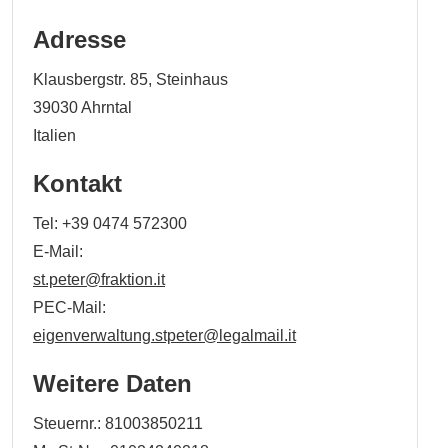
Adresse
Klausbergstr. 85, Steinhaus
39030
Ahrntal
Italien
Kontakt
Tel:
+39 0474 572300
E-Mail:
st.peter@fraktion.it
PEC-Mail:
eigenverwaltung.stpeter@legalmail.it
Weitere Daten
Steuernr.: 81003850211