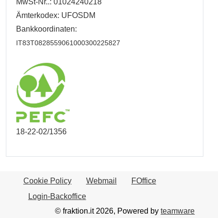
MwSt-Nr..: 01024240218
Ämterkodex: UFOSDM
Bankkoordinaten:
IT83T0828559061000300225827
18-22-02/1356
Cookie Policy
Webmail
FOffice
Login-Backoffice
© fraktion.it 2026, Powered by
teamware