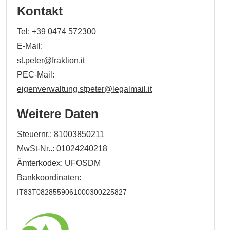
Kontakt
Tel:
+39 0474 572300
E-Mail:
st.peter@fraktion.it
PEC-Mail:
eigenverwaltung.stpeter@legalmail.it
Weitere Daten
Steuernr.: 81003850211
MwSt-Nr..: 01024240218
Ämterkodex: UFOSDM
Bankkoordinaten:
IT83T0828559061000300225827