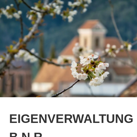
EIGENVERWALTUNG
B.N.R.