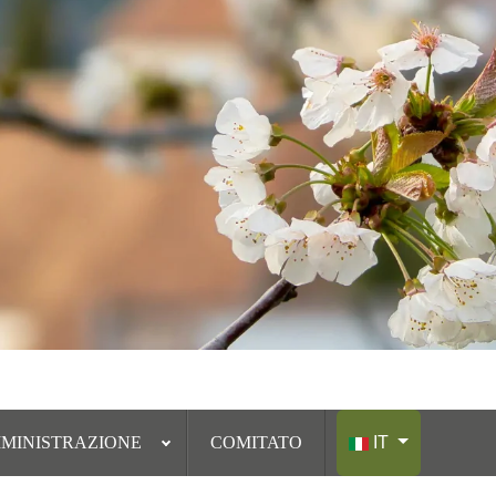
Seleziona la tua lin
MINISTRAZIONE
COMITATO
IT