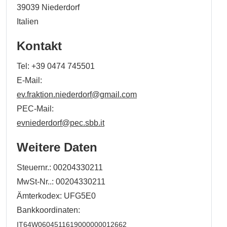
39039
Niederdorf
Italien
Kontakt
Tel:
+39 0474 745501
E-Mail:
ev.fraktion.niederdorf@gmail.com
PEC-Mail:
evniederdorf@pec.sbb.it
Weitere Daten
Steuernr.: 00204330211
MwSt-Nr..: 00204330211
Ämterkodex: UFG5E0
Bankkoordinaten:
IT64W0604511619000000012662