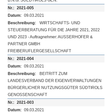
B.N.G. SUEDTIROLS GEN.
2021-005
09.03.2021
WIRTSCHAFTS- UND
STEUERBERATUNG FÜR DIE JAHRE 2021, 2022
UND 2023 - Auftragnehmer: AUSSERHOFER &
PARTNER GMBH
FREIBERUFLERGESELLSCHAFT
2021-004
09.03.2021
BEITRITT ZUM
LANDESVERBAND DER EIGENVERWALTUNGEN
BÜRGERLICHER NUTZUNGSGÜTER SÜDTIROLS
GENOSSENSCHAFT
2021-003
09.03.2021