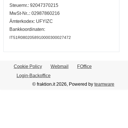
Steuernr.: 92047370215
MwSt-Nr..: 02987860216
Ämterkodex: UFYIZC
Bankkoordinaten:
IT51R0802058910000300027472
Cookie Policy
Webmail
FOffice
Login-Backoffice
© fraktion.it 2026, Powered by
teamware